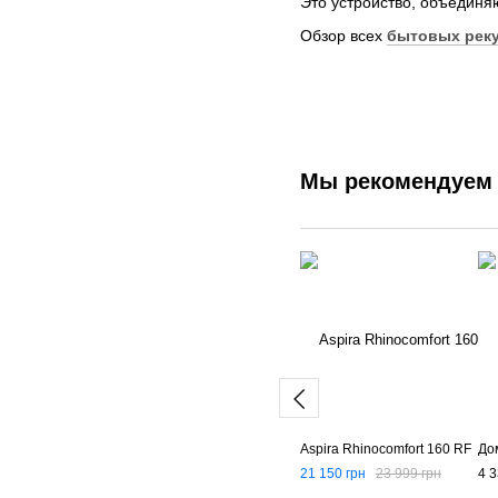
Это устройство, объединя
Обзор всех
бытовых рек
Мы рекомендуем
Aspira Rhinocomfort 160 RF
До
21 150 грн
23 999 грн
4 3