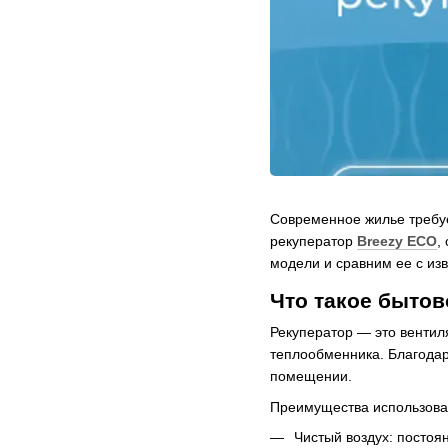
Современное жилье требуе
рекуператор
Breezy ECO
,
модели и сравним ее с из
Что такое бытов
Рекуператор — это венти
теплообменника. Благодар
помещении.
Преимущества использова
Чистый воздух: постоя