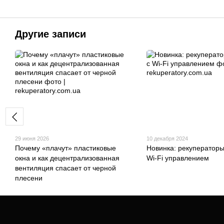
Другие записи
29 июня 2026
10 декабря 2024
Почему «плачут» пластиковые
Новинка: рекуператоры
окна и как децентрализованная
Wi-Fi управлением
вентиляция спасает от черной
плесени