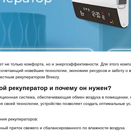
т не только комфорта, но и энергоэффективности. Для этого ком
 сочетающий новейшие технологии, экономию ресурсов и заботу о 
вестным рекуператором Breezy.
ой рекуператор и почему он нужен?
ляционная система, обеспечивающая обмен воздуха в помещении,
я своей технологии, устройство позволяет создать оптимальные у
ния рекуператоров:
нный приток свежего и сбалансированного по влажности воздуха.