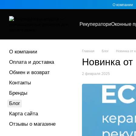
Перейти к основному контенту
О компании
Рекуператори
Оконные п
О компании
Главная
Блог
Новинка от 
Новинка от
Оплата и доставка
Обмен и возврат
2 февраля 2025
Контакты
Бренды
Блог
Карта сайта
Отзывы о магазине