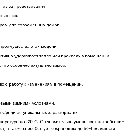
 из-за проветривания.
тые окна.
ром для современных домов.
преимущества этой модели:
тивно удерживает тепло или прохладу в помещении.
 что особенно актуально зимой.
 свою работу к изменениям в помещении.
ровыми зимними условиями.
.Среди ее уникальных характеристик:
мпературе до -20°С. Он значительно уменьшает потребление
ка, а также способствует сохранению до 50% влажности