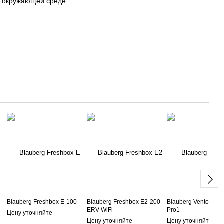
б окружающей среде.
Blauberg Freshbox E-100
Blauberg Freshbox E2-200
Blauberg Vento Ergo
ERV WiFi
Pro1
Цену уточняйте
Цену уточняйте
Цену уточняйте