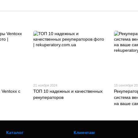
21 ноября 2024
15 сентября 2
 Ventoxx с
ТОП 10 надежных и качественных
Рекуператор
рекуператоров
система ве
на ваше са
Каталог
Клиентам