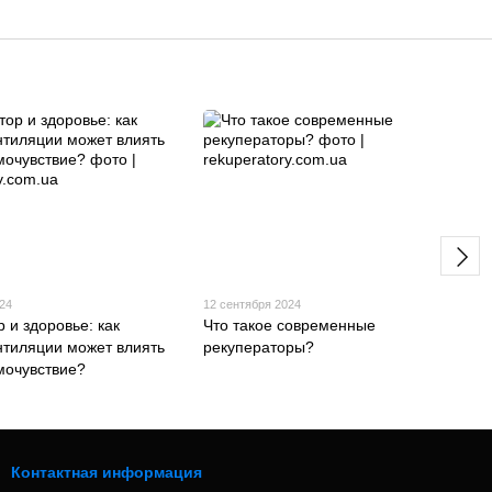
024
12 сентября 2024
 и здоровье: как
Что такое современные
нтиляции может влиять
рекуператоры?
мочувствие?
Контактная информация