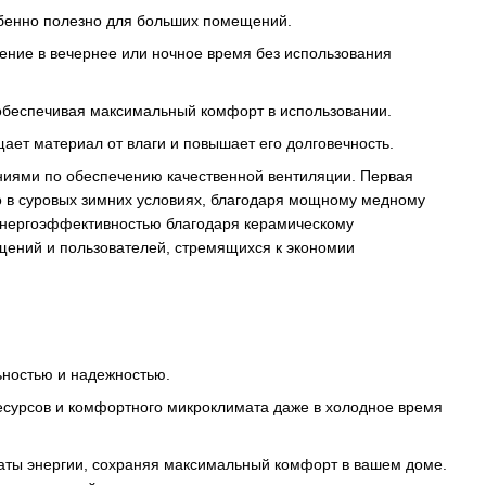
обенно полезно для больших помещений.
ние в вечернее или ночное время без использования
 обеспечивая максимальный комфорт в использовании.
ает материал от влаги и повышает его долговечность.
иями по обеспечению качественной вентиляции. Первая
о в суровых зимних условиях, благодаря мощному медному
 энергоэффективностью благодаря керамическому
ений и пользователей, стремящихся к экономии
ьностью и надежностью.
сурсов и комфортного микроклимата даже в холодное время
аты энергии, сохраняя максимальный комфорт в вашем доме.