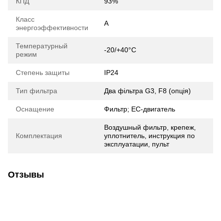
КПД
93%
Класс
A
энергоэффективности
Температурный
-20/+40°C
режим
Степень защиты
IP24
Тип фильтра
Два фільтра G3, F8 (опція)
Оснащение
Фильтр; ЕС-двигатель
Воздушный фильтр, крепеж,
Комплектация
уплотнитель, инструкция по
эксплуатации, пульт
Отзывы