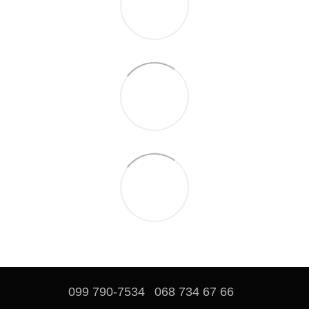
099 790-7534
068 734 67 66