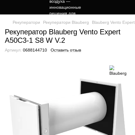
Рекуператори
Рекуператори Blauberg
Blauberg Vento Exper
Рекуператор Blauberg Vento Expert
A50C3-1 S8 W V.2
Артикул:
0688144710
Оставить отзыв