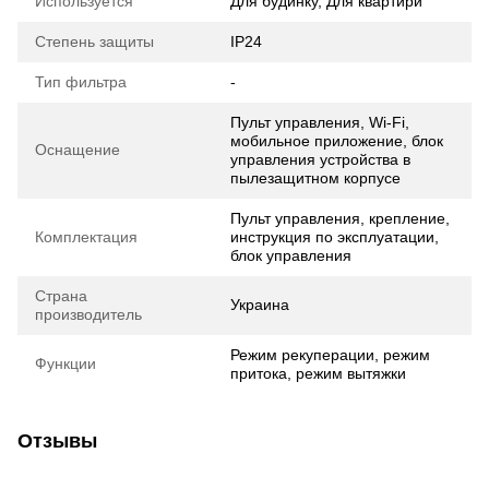
Используется
Для будинку, Для квартири
Степень защиты
IP24
Тип фильтра
-
Пульт управления, Wi-Fi,
мобильное приложение, блок
Оснащение
управления устройства в
пылезащитном корпусе
Пульт управления, крепление,
Комплектация
инструкция по эксплуатации,
блок управления
Страна
Украина
производитель
Режим рекуперации, режим
Функции
притока, режим вытяжки
Отзывы