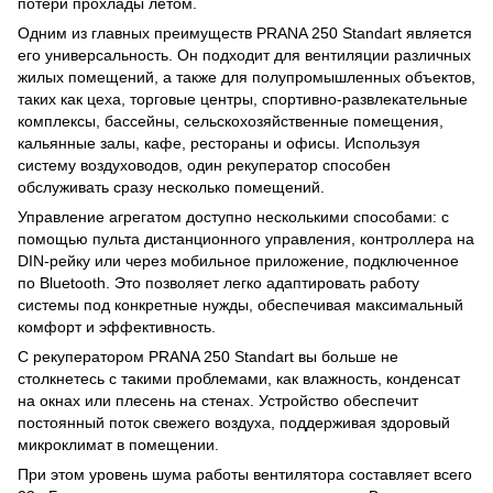
потери прохлады летом.
Одним из главных преимуществ PRANA 250 Standart является
его универсальность. Он подходит для вентиляции различных
жилых помещений, а также для полупромышленных объектов,
таких как цеха, торговые центры, спортивно-развлекательные
комплексы, бассейны, сельскохозяйственные помещения,
кальянные залы, кафе, рестораны и офисы. Используя
систему воздуховодов, один рекуператор способен
обслуживать сразу несколько помещений.
Управление агрегатом доступно несколькими способами: с
помощью пульта дистанционного управления, контроллера на
DIN-рейку или через мобильное приложение, подключенное
по Bluetooth. Это позволяет легко адаптировать работу
системы под конкретные нужды, обеспечивая максимальный
комфорт и эффективность.
С рекуператором PRANA 250 Standart вы больше не
столкнетесь с такими проблемами, как влажность, конденсат
на окнах или плесень на стенах. Устройство обеспечит
постоянный поток свежего воздуха, поддерживая здоровый
микроклимат в помещении.
При этом уровень шума работы вентилятора составляет всего