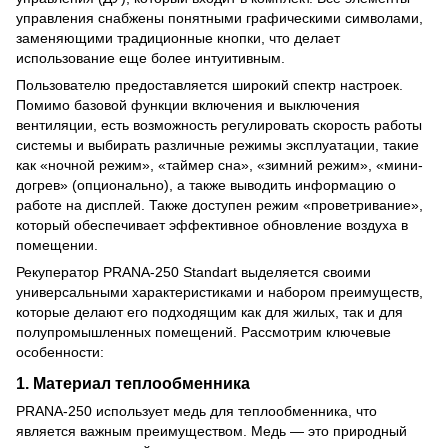
управления снабжены понятными графическими символами,
заменяющими традиционные кнопки, что делает
использование еще более интуитивным.
Пользователю предоставляется широкий спектр настроек.
Помимо базовой функции включения и выключения
вентиляции, есть возможность регулировать скорость работы
системы и выбирать различные режимы эксплуатации, такие
как «ночной режим», «таймер сна», «зимний режим», «мини-
догрев» (опционально), а также выводить информацию о
работе на дисплей. Также доступен режим «проветривание»,
который обеспечивает эффективное обновление воздуха в
помещении.
Рекуператор PRANA-250 Standart выделяется своими
универсальными характеристиками и набором преимуществ,
которые делают его подходящим как для жилых, так и для
полупромышленных помещений. Рассмотрим ключевые
особенности:
1.
Материал теплообменника
PRANA-250 использует медь для теплообменника, что
является важным преимуществом. Медь — это природный