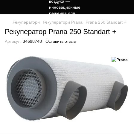
Рекуператори
Рекуператори Prana
Prana 250 Standart +
Рекуператор Prana 250 Standart +
Артикул:
34698748
Оставить отзыв