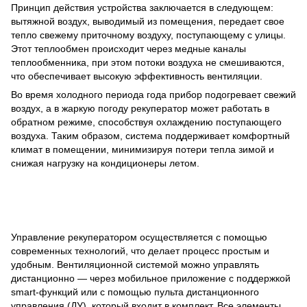
Принцип действия устройства заключается в следующем:
вытяжной воздух, выводимый из помещения, передает свое
тепло свежему приточному воздуху, поступающему с улицы.
Этот теплообмен происходит через медные каналы
теплообменника, при этом потоки воздуха не смешиваются,
что обеспечивает высокую эффективность вентиляции.
Во время холодного периода года прибор подогревает свежий
воздух, а в жаркую погоду рекуператор может работать в
обратном режиме, способствуя охлаждению поступающего
воздуха. Таким образом, система поддерживает комфортный
климат в помещении, минимизируя потери тепла зимой и
снижая нагрузку на кондиционеры летом.
Управление рекуператором осуществляется с помощью
современных технологий, что делает процесс простым и
удобным. Вентиляционной системой можно управлять
дистанционно — через мобильное приложение с поддержкой
smart-функций или с помощью пульта дистанционного
управления (ДУ), который входит в комплект. Все элементы