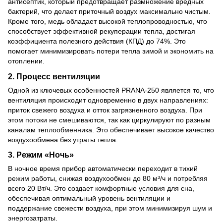
антисептик, который предотвращает размножение вредных
бактерий, что делает приточный воздух максимально чистым.
Кроме того, медь обладает высокой теплопроводностью, что
способствует эффективной рекуперации тепла, достигая
коэффициента полезного действия (КПД) до 74%. Это
помогает минимизировать потери тепла зимой и экономить на
отоплении.
2.
Процесс вентиляции
Одной из ключевых особенностей PRANA-250 является то, что
вентиляция происходит одновременно в двух направлениях:
приток свежего воздуха и отток загрязненного воздуха. При
этом потоки не смешиваются, так как циркулируют по разным
каналам теплообменника. Это обеспечивает высокое качество
воздухообмена без утраты тепла.
3.
Режим «Ночь»
В ночное время прибор автоматически переходит в тихий
режим работы, снижая воздухообмен до 80 м³/ч и потребляя
всего 20 Вт/ч. Это создает комфортные условия для сна,
обеспечивая оптимальный уровень вентиляции и
поддержание свежести воздуха, при этом минимизируя шум и
энергозатраты.