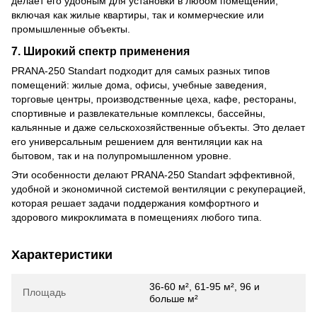
делает его удобным для установки в любом помещении,
включая как жилые квартиры, так и коммерческие или
промышленные объекты.
7.
Широкий спектр применения
PRANA-250 Standart подходит для самых разных типов
помещений: жилые дома, офисы, учебные заведения,
торговые центры, производственные цеха, кафе, рестораны,
спортивные и развлекательные комплексы, бассейны,
кальянные и даже сельскохозяйственные объекты. Это делает
его универсальным решением для вентиляции как на
бытовом, так и на полупромышленном уровне.
Эти особенности делают PRANA-250 Standart эффективной,
удобной и экономичной системой вентиляции с рекуперацией,
которая решает задачи поддержания комфортного и
здорового микроклимата в помещениях любого типа.
Характеристики
36-60 м², 61-95 м², 96 и
Площадь
больше м²