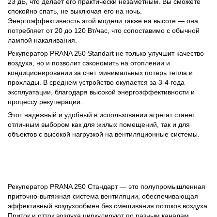
23 дБ, что делает его практически незаметным. Вы сможете
спокойно спать, не выключая его на ночь.
Энергоэффективность этой модели также на высоте — она
потребляет от 20 до 120 Вт/час, что сопоставимо с обычной
лампой накаливания.
Рекуператор PRANA 250 Standart не только улучшит качество
воздуха, но и позволит сэкономить на отоплении и
кондиционировании за счет минимальных потерь тепла и
прохлады. В среднем устройство окупается за 3-4 года
эксплуатации, благодаря высокой энергоэффективности и
процессу рекуперации.
Этот надежный и удобный в использовании агрегат станет
отличным выбором как для жилых помещений, так и для
объектов с высокой нагрузкой на вентиляционные системы.
Рекуператор PRANA 250 Стандарт — это полупромышленная
приточно-вытяжная система вентиляции, обеспечивающая
эффективный воздухообмен без смешивания потоков воздуха.
Приток и отток воздуха циркулируют по разным каналам,