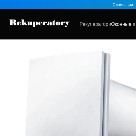
Перейти к основному контенту
О компании
Рекуператори
Оконные п