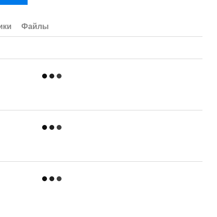
ики
Файлы