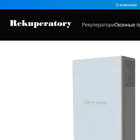
Перейти к основному контенту
О компании
Рекуператори
Оконные п