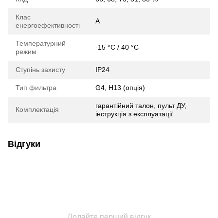
Клас
A
енергоефективності
Температурний
-15 °C / 40 °C
режим
Ступінь захисту
IP24
Тип фильтра
G4, H13 (опція)
гарантійний талон, пульт ДУ,
Комплектація
інструкція з експлуатації
Відгуки
Додайте перший відгук