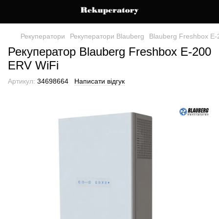
Рекуператори
Рекуператори Blauberg
Blauberg Freshbox E-
Рекуператор Blauberg Freshbox E-200
ERV WiFi
Артикул:
34698664
Написати відгук