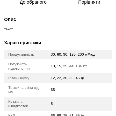
До обраного
Порівняти
Опис
текст
Характеристики
Продуктивність
30, 60, 90, 120, 200 м³/год
Потужність
10, 15, 25, 44, 134 Вт
підключення
Рівень шуму
12, 22, 30, 36, 45 дБ
Товщина стіни від,
65
мм
Кількість
5
швидкостей
ККД
66, 68, 75, 81, 85 %