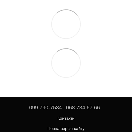
099 790-7534
068 734 67 66
Контакти
Повна версія сайту