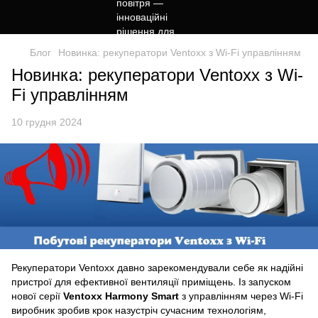
Блог
Новинка: рекуператори Ventoxx з Wi-Fi управлінням
Новинка: рекуператори Ventoxx з Wi-
Fi управлінням
10 грудня 2024
Рекуператори Ventoxx давно зарекомендували себе як надійні
пристрої для ефективної вентиляції приміщень. Із запуском
нової серії
Ventoxx Harmony Smart
з управлінням через Wi-Fi
виробник зробив крок назустріч сучасним технологіям,