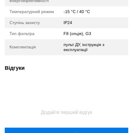
енергоефективності
Температурний режим
-15 °C / 40 °C
Ступінь захисту
IP24
Тип фильтра
F8 (опція), G3
пульт ДУ, інструкція з
Комплектація
експлуатації
Відгуки
Додайте перший відгук