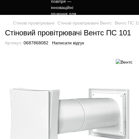
Стінові провітрювачі
Стінові провітрювачі Вентс
Вентс ПС 1
Стіновий провітрювачі Вентс ПС 101
Артикул:
0687868082
Написати відгук