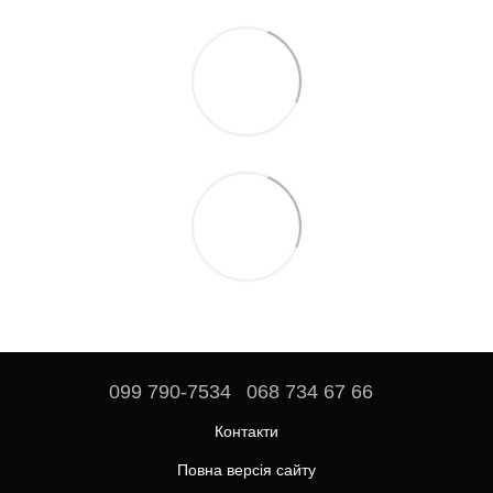
099 790-7534
068 734 67 66
Контакти
Повна версія сайту