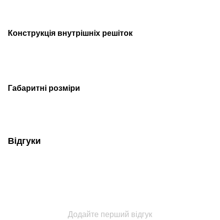
Конструкція внутрішніх решіток
Габаритні розміри
Відгуки
Додайте перший відгук