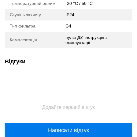
Температурний режим
-20 °C / 50 °C
Ступінь захисту
IP24
Тип фильтра
G4
пульт ДУ, інструкція з
Комплектація
експлуатації
Відгуки
Додайте перший відгук
Написати відгук