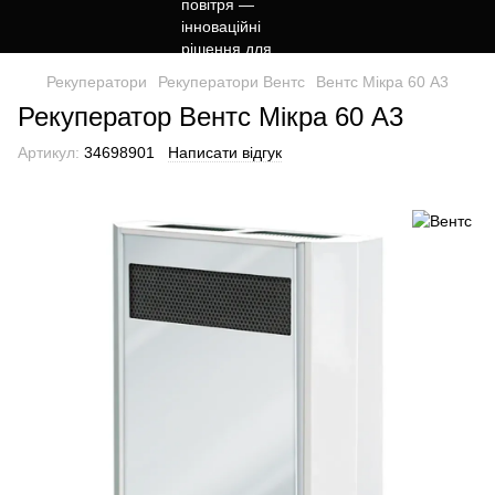
Рекуператори
Рекуператори Вентс
Вентс Мікра 60 А3
Рекуператор Вентс Мікра 60 А3
Артикул:
34698901
Написати відгук