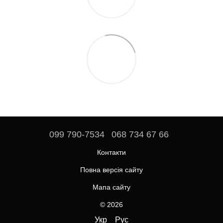
099 790-7534
068 734 67 66
Контакти
Повна версія сайту
Мапа сайту
© 2026
Укр
Рус