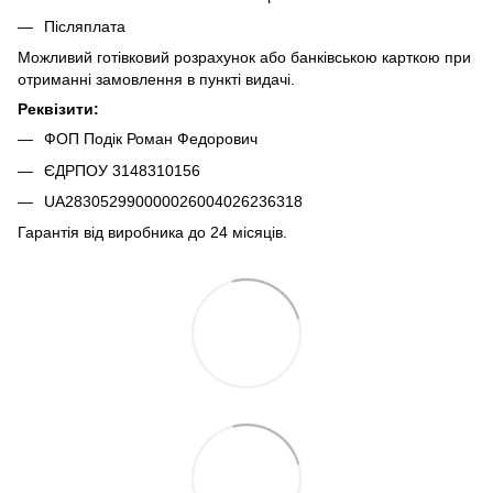
Післяплата
Можливий готівковий розрахунок або банківською карткою при
отриманні замовлення в пункті видачі.
Реквізити:
ФОП Подік Роман Федорович
ЄДРПОУ 3148310156
UA283052990000026004026236318
Гарантія від виробника до 24 місяців.