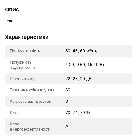
Опис
текст
Характеристики
Продуктивність
30, 45, 60 м³/год
Потужність
4.20, 9.60, 15.40 Вт
підключення
Рівень шуму
22, 25, 29 дБ
Товщина стіни від, мм
66
Кількість швидкостей
3
ККД
70, 74, 79 %
Клас
A
енергоефективності