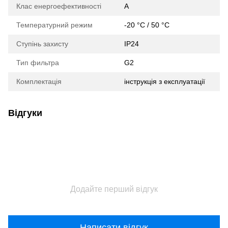
Клас енергоефективності
A
Температурний режим
-20 °C / 50 °C
Ступінь захисту
IP24
Тип фильтра
G2
Комплектація
інструкція з експлуатації
Відгуки
Додайте перший відгук
Написати відгук