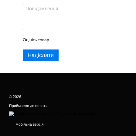
Оцініть товар
Надіслати
© 2026
Приймаємо до оплати
Мобільна версія