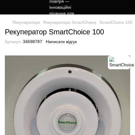
Рекуператори
Рекуператори SmartChoice
SmartChoice 100
Рекуператор SmartChoice 100
Артикул:
34698787
Написати відгук