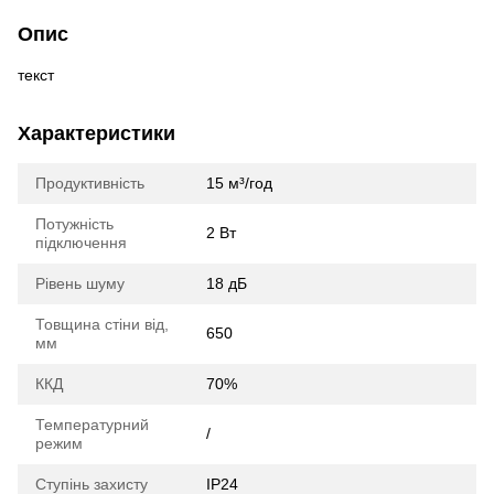
Опис
текст
Характеристики
Продуктивність
15 м³/год
Потужність
2 Вт
підключення
Рівень шуму
18 дБ
Товщина стіни від,
650
мм
ККД
70%
Температурний
/
режим
Ступінь захисту
IP24