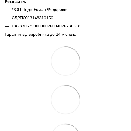
Реквізити:
ФОП Подік Роман Федорович
ЄДРПОУ 3148310156
UA283052990000026004026236318
Гарантія від виробника до 24 місяців.