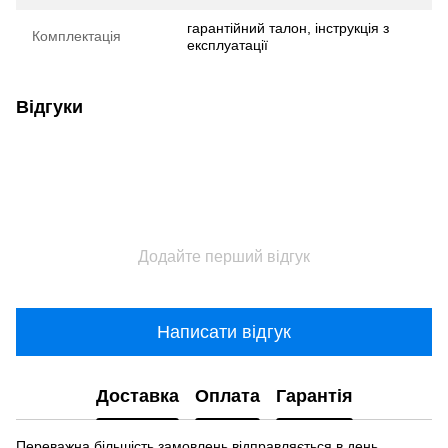
гарантійний талон, інструкція з
Комплектація
експлуатації
Відгуки
Додайте перший відгук
Написати відгук
Доставка
Оплата
Гарантія
Переважна більшість замовлень відправляється в день