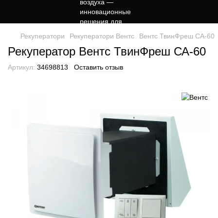
Рекуператори
Рекуператори Вентс
Вентс ТвинФреш СА-60
Рекуператор Вентс ТвинФреш СА-60
Артикул:
34698813
Оставить отзыв