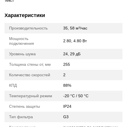
текст
Характеристики
Производительность
35, 58 м³/час
Мощность
2.80, 4.80 Вт
подключения
Уровень шума
24, 29 дБ
Толщина стены от, мм
255
Количество скоростей
2
КПД
88%
Температурный режим
-20 °C / 50 °C
Степень защиты
IP24
Тип фильтра
G3