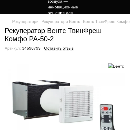
Рекуператори
Рекуператори Вентс
Вентс ТвинФреш Комфо 
Рекуператор Вентс ТвинФреш
Комфо РА-50-2
Артикул:
34698799
Оставить отзыв