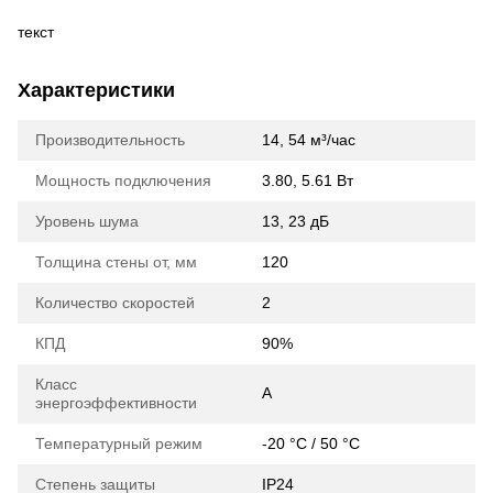
текст
Характеристики
Производительность
14, 54 м³/час
Мощность подключения
3.80, 5.61 Вт
Уровень шума
13, 23 дБ
Толщина стены от, мм
120
Количество скоростей
2
КПД
90%
Класс
A
энергоэффективности
Температурный режим
-20 °C / 50 °C
Степень защиты
IP24