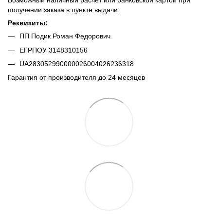
Возможный наличный расчет или банковской картой при
получении заказа в пункте выдачи.
Реквизиты:
ПП Подик Роман Федорович
ЕГРПОУ 3148310156
UA283052990000026004026236318
Гарантия от производителя до 24 месяцев