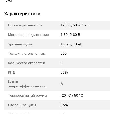
текст
Характеристики
Производительность
17, 30, 50 м³/час
Мощность подключения
1.60, 2.60 Вт
Уровень шума
16, 25, 43 дБ
Толщина стены от, мм
500
Количество скоростей
3
КПД
86%
Класс
A
энергоэффективности
Температурный режим
-20 °C / 50 °C
Степень защиты
IP24