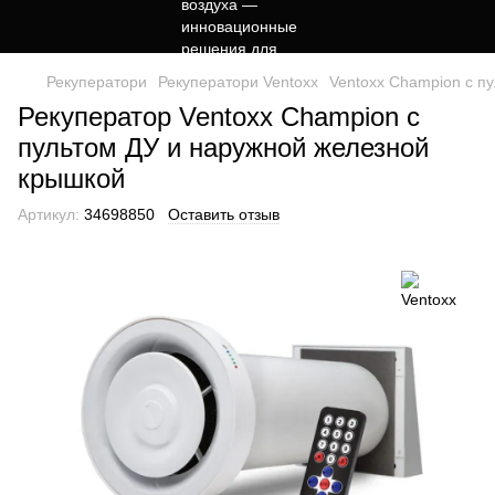
Рекуператори
Рекуператори Ventoxx
Ventoxx Champion с п
Рекуператор Ventoxx Champion с
пультом ДУ и наружной железной
крышкой
Артикул:
34698850
Оставить отзыв