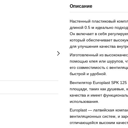
Описание
Настенный пластиковый компле
длиной 0.5 м идеально подход
Он включает в себя регулиру
который обеспечивает высокую
для улучшения качества внут
Изготовленный из высококачест
помощью клея или шурупов, ч
его совместимость с вентиляц
быстрой и удобной.
Вентилятор Europlast SPK 12
площади, таких как душевые, к
качества и имеет функционал
использования.
Europlast — латвийская компа
вентиляционных систем, и за
отличающейся высоким качест