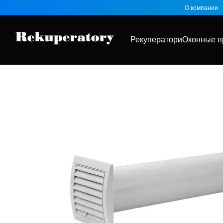
Перейти к основному контенту
О компании
Рекуператори
Оконные п