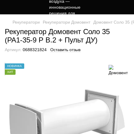
Рекуператори
Рекуператори Домовент
Домовент Соло 35 (Р
Рекуператор Домовент Соло 35
(РА1-35-9 Р В.2 + Пульт ДУ)
Артикул:
0688321824
Оставить отзыв
НОВИНКА
ХИТ