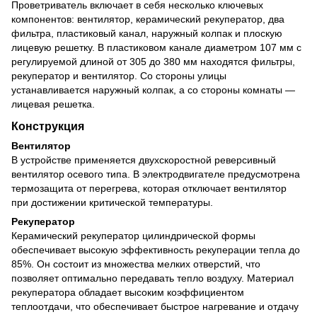
Проветриватель включает в себя несколько ключевых
компонентов: вентилятор, керамический рекуператор, два
фильтра, пластиковый канал, наружный колпак и плоскую
лицевую решетку. В пластиковом канале диаметром 107 мм с
регулируемой длиной от 305 до 380 мм находятся фильтры,
рекуператор и вентилятор. Со стороны улицы
устанавливается наружный колпак, а со стороны комнаты —
лицевая решетка.
Конструкция
Вентилятор
В устройстве применяется двухскоростной реверсивный
вентилятор осевого типа. В электродвигателе предусмотрена
термозащита от перегрева, которая отключает вентилятор
при достижении критической температуры.
Рекуператор
Керамический рекуператор цилиндрической формы
обеспечивает высокую эффективность рекуперации тепла до
85%. Он состоит из множества мелких отверстий, что
позволяет оптимально передавать тепло воздуху. Материал
рекуператора обладает высоким коэффициентом
теплоотдачи, что обеспечивает быстрое нагревание и отдачу