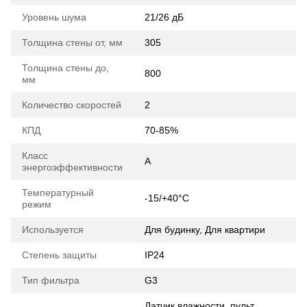
Уровень шума
21/26 дБ
Толщина стены от, мм
305
Толщина стены до,
800
мм
Количество скоростей
2
КПД
70-85%
Класс
A
энергоэффективности
Температурный
-15/+40°C
режим
Используется
Для будинку, Для квартири
Степень защиты
IP24
Тип фильтра
G3
Датчик влажности, пульт