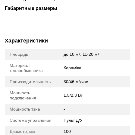
Габаритные размеры
Характеристики
Площадь
до 10 м², 11-20 м²
Материал
Кераміка
теплообменника
Производительность
30/46 м³/час
Мощность
1.5/2.3 Вт
подключения
Мощность тэна
-
Система управления
Пульт Д/У
Диаметр, мм
100