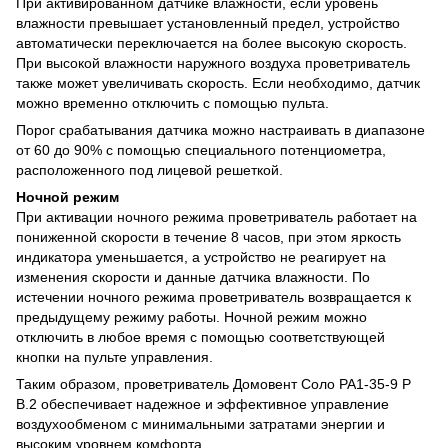
При активированном датчике влажности, если уровень
влажности превышает установленный предел, устройство
автоматически переключается на более высокую скорость.
При высокой влажности наружного воздуха проветриватель
также может увеличивать скорость. Если необходимо, датчик
можно временно отключить с помощью пульта.
Порог срабатывания датчика можно настраивать в диапазоне
от 60 до 90% с помощью специального потенциометра,
расположенного под лицевой решеткой.
Ночной режим
При активации ночного режима проветриватель работает на
пониженной скорости в течение 8 часов, при этом яркость
индикатора уменьшается, а устройство не реагирует на
изменения скорости и данные датчика влажности. По
истечении ночного режима проветриватель возвращается к
предыдущему режиму работы. Ночной режим можно
отключить в любое время с помощью соответствующей
кнопки на пульте управления.
Таким образом, проветриватель Домовент Соло РА1-35-9 Р
В.2 обеспечивает надежное и эффективное управление
воздухообменом с минимальными затратами энергии и
высоким уровнем комфорта.