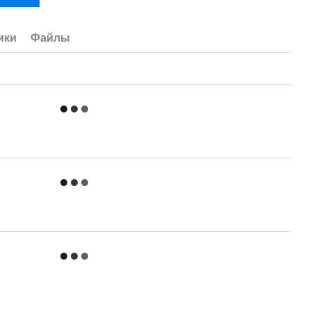
ики
Файлы