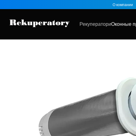
Перейти к основному контенту
О компании
Рекуператори
Оконные п