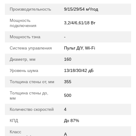
Производительность
9/15/29/54 м³/год
Мощность
3,2/4/6,61/18 Вт
подключения
Мощность тэна
-
Система управления
Пульт Д/У, Wi-Fi
Диаметр, мм
160
Уровень шума
13/18/30/42 дБ
Толщина стены от, мм
355
Толщина стены до,
500
мм
Количество скоростей
4
КПД
До 87%
Класс
A