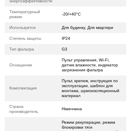
энергоэффективности
Температурный
-20/+40°C
режим
Используется
Для будинку, Для квартири
Степень защиты
IP24
Тип фильтра
G3
Пульт управления, Wi-Fi,
Оснащение
датчик влажности, индикатор
загрязнения фильтра
Пульт, крепеж, инструкция по
эксплуатации, шаблон для
Комплектация
монтажа, шумоизоляционный
материал
Страна
Німеччина
производитель
Режим рекуперации, режим
блокировки тяги