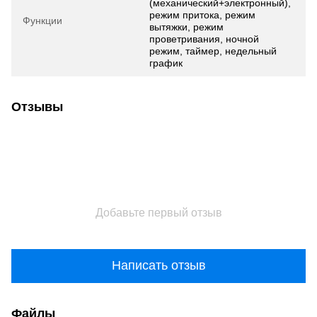
(механический+электронный),
режим притока, режим
Функции
вытяжки, режим
проветривания, ночной
режим, таймер, недельный
график
Отзывы
Добавьте первый отзыв
Написать отзыв
Файлы