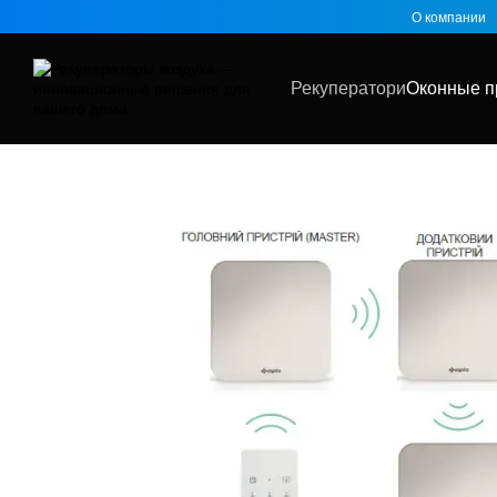
Перейти к основному контенту
О компании
Рекуператори
Оконные п