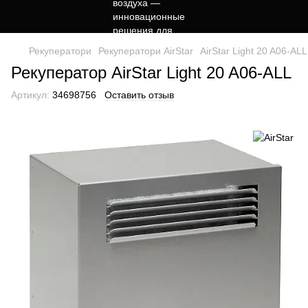
Рекуператори
Рекуператори AirStar
AirStar Light 20 A06-ALL
Рекуператор AirStar Light 20 A06-ALL
Артикул:
34698756
Оставить отзыв