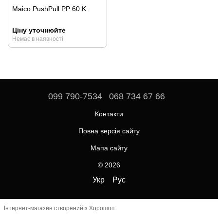
Maico PushPull PP 60 K
Ціну уточнюйте
Немає в наявності
099 790-7534
068 734 67 66
Контакти
Повна версія сайту
Мапа сайту
© 2026
Укр
Рус
Інтернет-магазин створений з Хорошоп