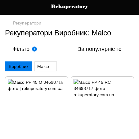
Рекуператори
Рекуператори Виробник: Maico
Фільтр
За популярністю
1
Виробник
Maico