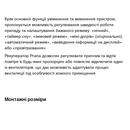
Крім основної функції увімкнення та вимкнення пристрою,
пропонується можливість регулювання швидкості роботи
приладу та налаштування бажаного режиму: «нічний»,
«таймер сну», «зимовий режим», «міні-догрів» (опціонально),
«автоматичний режим», «виведення інформації на дисплей»
або «провітрювання».
Рекуператор Prana дозволяє регулювати приплив та відтік
повітря в будь-яких пропорціях або повністю відключити один
із вентиляторів, що дає можливість адаптувати процес
вентиляції під особливості кожного приміщення.
Монтажні розміри