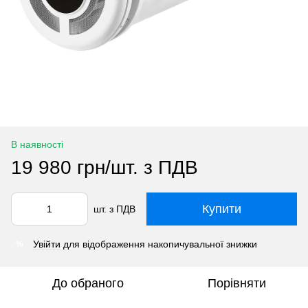
В наявності
19 980 грн/шт. з ПДВ
Купити
шт. з ПДВ
Увійти
для відображення накопичувальної знижки
%
До обраного
Порівняти