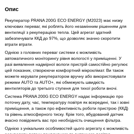
Опис
Рекуператор PRANA 200G ECO ENERGY (M2023) має низку
ключових переваг, які роблять його незамінним рішенням для
вентиляції з рекуперацією тепла. Цей агрегат здатний
забезпечувати ККД до 97%, що дозволяє значно скоротити
втрати втрати.
Однією з головних переваг системи є можливість
автоматичного моніторингу рівня вологості у приміщенні. У
разі виявлення надмірної вологи пристрій самостійно регулює
цей показник, створюючи комфортний мікроклімат. Ви також
можете керувати рекуператором вручну або використовувати
режими AUTO та AUTO+, які обмежують швидкість
вентиляторів до третього ступеня для тихої роботи вночі.
Система PRANA 200G ECO ENERGY надає інформацію про
поточну дату, час, температуру повітря як всередині, так і зовні
приміщення, а також про ефективність роботи пристрою (ККД)
та рівень атмосферного тиску. Крім того, вбудований датчик
вчасно повідомить вас про необхідність очищення фільтра.
Однією з унікальних особливостей цього агрегату є можливість