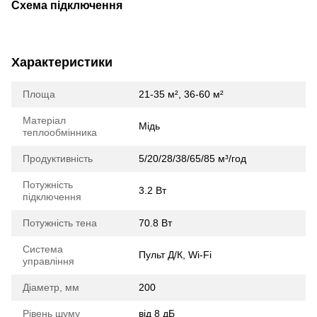
Схема підключення
Характеристики
Площа
21-35 м², 36-60 м²
Матеріал
Мідь
теплообмінника
Продуктивність
5/20/28/38/65/85 м³/год
Потужність
3.2 Вт
підключення
Потужність тена
70.8 Вт
Система
Пульт Д/К, Wi-Fi
управління
Діаметр, мм
200
Рівень шуму
від 8 дБ