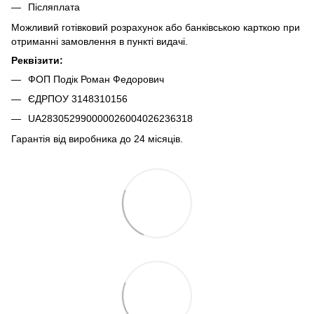
Післяплата
Можливий готівковий розрахунок або банківською карткою при
отриманні замовлення в пункті видачі.
Реквізити:
ФОП Подік Роман Федорович
ЄДРПОУ 3148310156
UA283052990000026004026236318
Гарантія від виробника до 24 місяців.