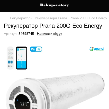
Рекуператори
Рекуператори Prana
Prana 200G Eco Energy
Рекуператор Prana 200G Eco Energy
Артикул:
34698745
Написати відгук