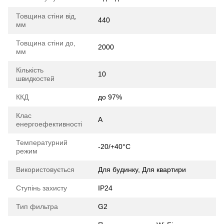
Товщина стіни від,
440
мм
Товщина стіни до,
2000
мм
Кількість
10
швидкостей
ККД
до 97%
Клас
A
енергоефективності
Температурний
-20/+40°C
режим
Використовується
Для будинку, Для квартири
Ступінь захисту
IP24
Тип фильтра
G2