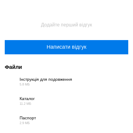
Додайте перший відгук
Написати відгук
Файли
Інструкція для подовження
5.8 МБ
PDF
Каталог
11.2 МБ
PDF
Паспорт
2.9 МБ
PDF