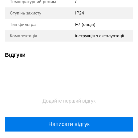
Температурний режим
/
Ступінь захисту
IP24
Тип фильтра
F7 (опція)
Комплектація
інструкція з експлуатації
Відгуки
Додайте перший відгук
Написати відгук