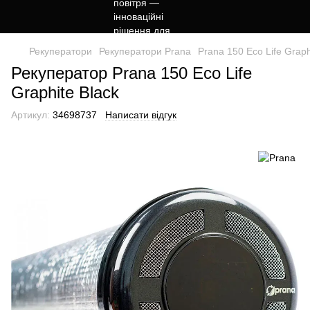
Рекуператори
Рекуператори Prana
Prana 150 Eco Life Graph
Рекуператор Prana 150 Eco Life
Graphite Black
Артикул:
34698737
Написати відгук