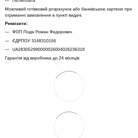
Післяплата
Можливий готівковий розрахунок або банківською карткою при
отриманні замовлення в пункті видачі.
Реквізити:
ФОП Подік Роман Федорович
ЄДРПОУ 3148310156
UA283052990000026004026236318
Гарантія від виробника до 24 місяців.