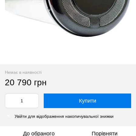
Немає в наявності
20 790 грн
Купити
Увійти
для відображення накопичувальної знижки
%
До обраного
Порівняти