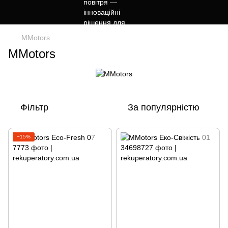
MMotors
MMotors
Фільтр
За популярністю
−15%