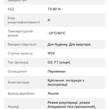
швидкостей
ККД
73-80 %
Клас
A
енергоефективності
Температурний
-10°C/40°C
режим
Використовується
Для будинку, Для квартири
Ступінь захисту
IP24
Тип фильтра
G3, F7 (опція)
Оснащення
Перемикач
Кріплення, інструкція з
Комплектація
експлуатації
Країна виробник
Японія
Режим рекуперації, режим
Функції
блокування тяги (механічний),