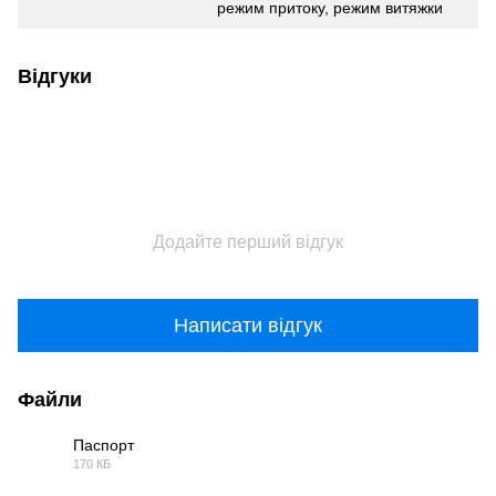
режим притоку, режим витяжки
Відгуки
Додайте перший відгук
Написати відгук
Файли
Паспорт
170 КБ
PDF