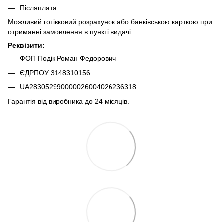
Післяплата
Можливий готівковий розрахунок або банківською карткою при
отриманні замовлення в пункті видачі.
Реквізити:
ФОП Подік Роман Федорович
ЄДРПОУ 3148310156
UA283052990000026004026236318
Гарантія від виробника до 24 місяців.