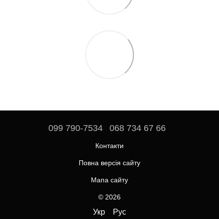
099 790-7534
068 734 67 66
Контакти
Повна версія сайту
Мапа сайту
© 2026
Укр
Рус