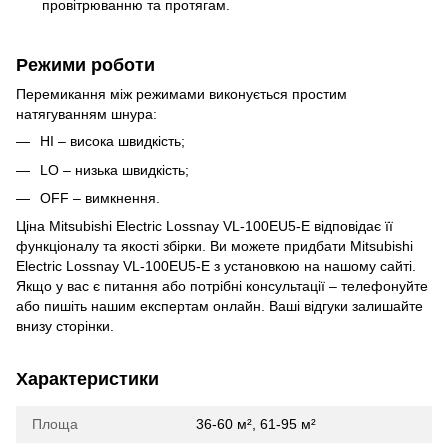
провітрюванню та протягам.
Режими роботи
Перемикання між режимами виконується простим
натягуванням шнура:
HI – висока швидкість;
LO – низька швидкість;
OFF – вимкнення.
Ціна Mitsubishi Electric Lossnay VL-100EU5-E відповідає її
функціоналу та якості збірки. Ви можете придбати Mitsubishi
Electric Lossnay VL-100EU5-E з установкою на нашому сайті.
Якщо у вас є питання або потрібні консультації – телефонуйте
або пишіть нашим експертам онлайн. Ваші відгуки залишайте
внизу сторінки.
Характеристики
Площа
36-60 м², 61-95 м²