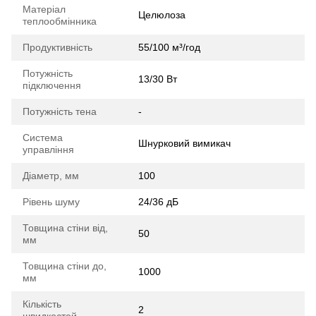
Матеріал
Целюлоза
теплообмінника
Продуктивність
55/100 м³/год
Потужність
13/30 Вт
підключення
Потужність тена
-
Система
Шнурковий вимикач
управління
Діаметр, мм
100
Рівень шуму
24/36 дБ
Товщина стіни від,
50
мм
Товщина стіни до,
1000
мм
Кількість
2