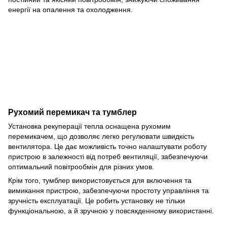
енергії на опалення та охолодження.
Рухомий перемикач та тумблер
Установка рекуперації тепла оснащена рухомим
перемикачем, що дозволяє легко регулювати швидкість
вентилятора. Це дає можливість точно налаштувати роботу
пристрою в залежності від потреб вентиляції, забезпечуючи
оптимальний повітрообмін для різних умов.
Крім того, тумблер використовується для включення та
вимикання пристрою, забезпечуючи простоту управління та
зручність експлуатації. Це робить установку не тільки
функціональною, а й зручною у повсякденному використанні.