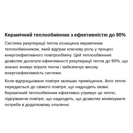
Керамічний теплообмінник з ефективністю до 90%
Система рекуперації тепла оснащена керамічним
теплообмінником, який відіграє ключову роль у процесі
енергоефективного повітрообміну. Цей теплообмінник
дозволяє досягати ефективності рекуперації тепла до 90%, що
значно знижує втрати тепла і забезпечує високу
енергоефективність системи.
Коли відпрацьоване повітря залишає приміщення, його тепло
передається до свіжого повітря, що надходить ззовні.
Керамічний теплообмінник ефективно утримує це тепло,
підігріваючи повітря, що надходить, що дозволяє мінімізувати
потреби в додатковому опаленні.