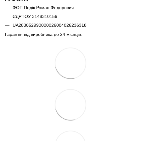
ФОП Подік Роман Федорович
ЄДРПОУ 3148310156
UA283052990000026004026236318
Гарантія від виробника до 24 місяців.