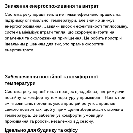
Зниження енергоспоживання та витрат
Система рекуперації тепла не тільки ефективно працює на
підтримку оптимальної температури, але значно знижує
енергоспоживання. Завдяки високій ефективності теплообміну,
система мінімізує втрати тепла, що скорочує витрати на
опалення та охолодження приміщення. Це робить пристрій
ідеальним рішенням для тих, хто прагне скоротити
енерговитрати.
Забезпечення постійної та комфортної
температури
Система рекуперації тепла працює цілодобово, підтримуючи
постійну та комфортну температуру у приміщенні. Навіть при
зміні зовнішніх погодних умов пристрій регулює приплив
свіжого повітря так, щоб у приміщенні зберігалася стабільна
температура. Це забезпечує комфортні умови для
проживання та роботи, незалежно від сезону.
Ідеально для будинку та офісу