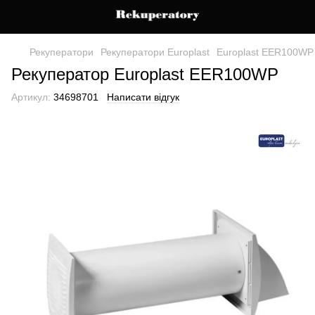
Рекуператори
Рекуператори Europlast
Europlast EER100WP
Рекуператор Europlast EER100WP
Артикул:
34698701
Написати відгук