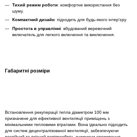
Тихий режим роботи
: комфортне використання без
шуму.
Компактний дизайн
: підходить для будь-якого інтер'єру.
Простота в управлінні
: вбудований веревочний
включатель для легкого включення та виключення.
Габаритні розміри
Встановлення рекуперації тепла діаметром 100 мм
призначене для ефективної вентиляції приміщень з
мінімальними тепловими втратами. Вона ідеально підходить
для систем децентралізованої вентиляції, забезпечуючи
постійний та якісний повітрообмін, знижуючи споживання