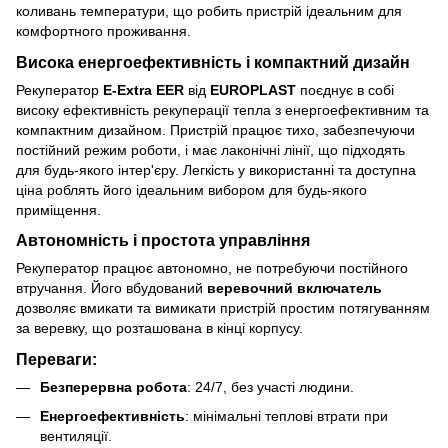
коливань температури, що робить пристрій ідеальним для
комфортного проживання.
Висока енергоефективність і компактний дизайн
Рекуператор
E-Extra EER
від
EUROPLAST
поєднує в собі
високу ефективність рекуперації тепла з енергоефективним та
компактним дизайном. Пристрій працює тихо, забезпечуючи
постійний режим роботи, і має лаконічні лінії, що підходять
для будь-якого інтер'єру. Легкість у використанні та доступна
ціна роблять його ідеальним вибором для будь-якого
приміщення.
Автономність і простота управління
Рекуператор працює автономно, не потребуючи постійного
втручання. Його вбудований
веревочний включатель
дозволяє вмикати та вимикати пристрій простим потягуванням
за веревку, що розташована в кінці корпусу.
Переваги:
Безперервна робота
: 24/7, без участі людини.
Енергоефективність
: мінімальні теплові втрати при
вентиляції.