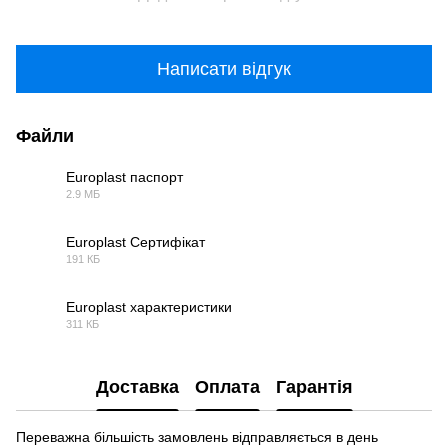
Написати відгук
Файли
Europlast паспорт
2.9 МБ
PDF
Europlast Сертифікат
191 КБ
PDF
Europlast характеристики
311 КБ
PDF
Доставка
Оплата
Гарантія
Переважна більшість замовлень відправляється в день