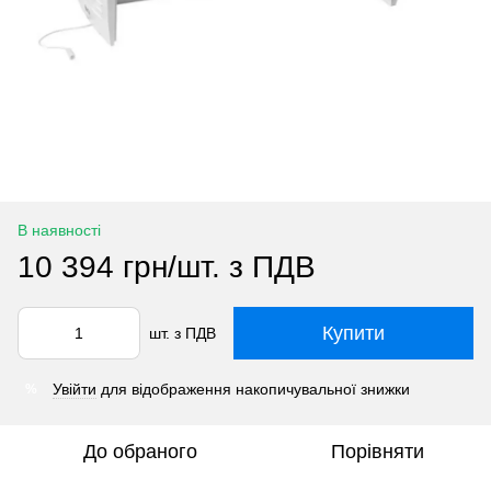
В наявності
10 394 грн/шт. з ПДВ
Купити
шт. з ПДВ
Увійти
для відображення накопичувальної знижки
%
До обраного
Порівняти