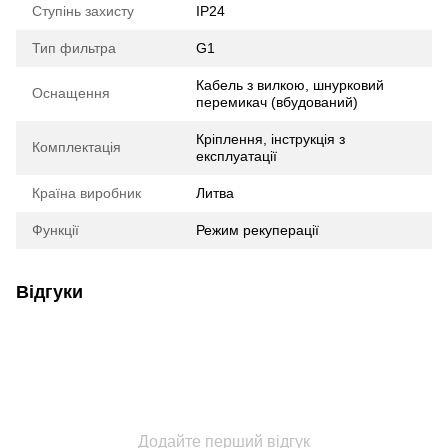
Ступінь захисту
IP24
Тип фильтра
G1
Кабель з вилкою, шнурковий
Оснащення
перемикач (вбудований)
Кріплення, інструкція з
Комплектація
експлуатації
Країна виробник
Литва
Функції
Режим рекуперації
Відгуки
Додайте перший відгук