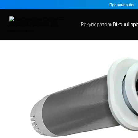
Перейти до основного контенту
Про компанію
Рекуператори
Віконні пр