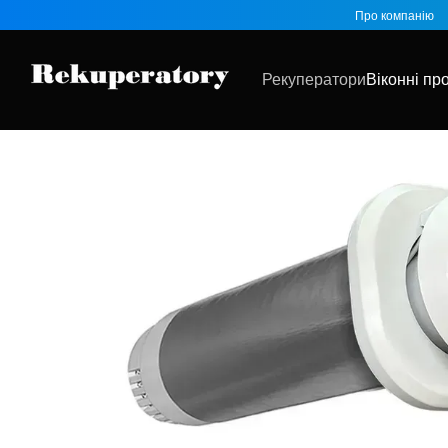
Перейти до основного контенту
Про компанію
Рекуператори
Віконні пр