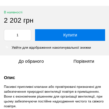
В наявності
2 202 грн
Купити
Увійти
для відображення накопичувальної знижки
%
До обраного
Порівняти
Опис
Пасивні припливні клапани або провітрювачі призначені для
забезпечення природної вентиляції повітря в приміщеннях.
Вони є економічним рішенням для організації вентиляції, при
цьому забезпечуючи постійне надходження чистого та свіжого
повітря.