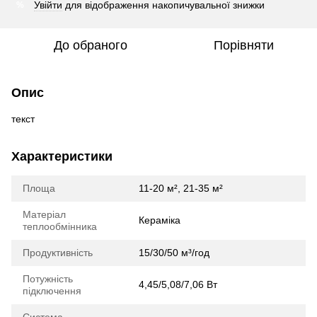
Увійти
для відображення накопичувальної знижки
%
До обраного
Порівняти
Опис
текст
Характеристики
Площа
11-20 м², 21-35 м²
Матеріал
Кераміка
теплообмінника
Продуктивність
15/30/50 м³/год
Потужність
4,45/5,08/7,06 Вт
підключення