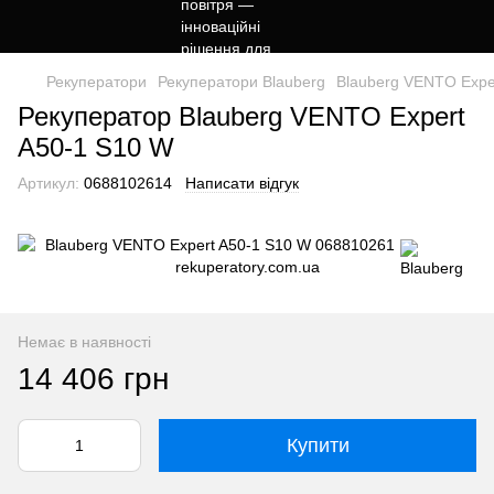
Рекуператори
Рекуператори Blauberg
Blauberg VENTO Expe
Рекуператор Blauberg VENTO Expert
A50-1 S10 W
Артикул:
0688102614
Написати відгук
Немає в наявності
14 406 грн
Купити