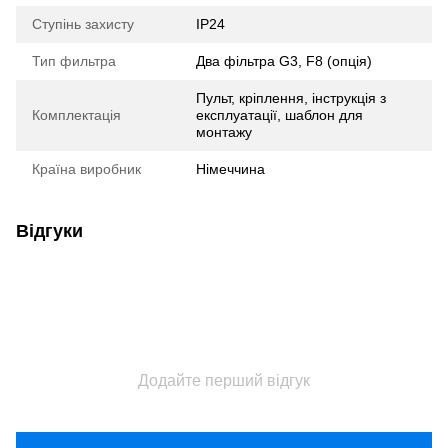
Ступінь захисту
IP24
Тип фильтра
Два фільтра G3, F8 (опція)
Пульт, кріплення, інструкція з
Комплектація
експлуатації, шаблон для
монтажу
Країна виробник
Німеччина
Відгуки
Додайте перший відгук