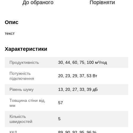
До обраного
Порівняти
Опис
текст
Характеристики
Продуктивність
30, 44, 60, 75, 100 м³/год
Потужність
20, 23, 29, 37, 53 Вт
підключення
Рівень шуму
13, 20, 27, 33, 39 дБ
Товщина стіни від,
57
мм
Кількість
5
швидкостей
ККД
89, 90, 92, 95, 96 %