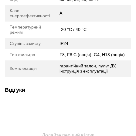
Клас
A
енергоефективності
Температурний
-20 °C / 40 °C
режим
Ступінь захисту
IP24
Тип фильтра
F8, F8 С (опція), G4, H13 (опція)
гарантійний талон, пульт ДУ,
Комплектація
інструкція з експлуатації
Відгуки
Додайте перший відгук