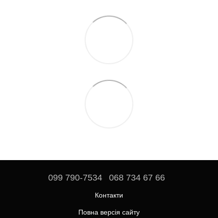
099 790-7534
068 734 67 66
Контакти
Повна версія сайту