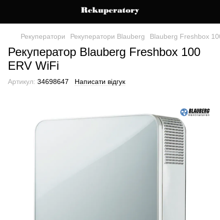
Рекуператори
Рекуператори Blauberg
Blauberg Freshbox 10
Рекуператор Blauberg Freshbox 100
ERV WiFi
Артикул:
34698647
Написати відгук