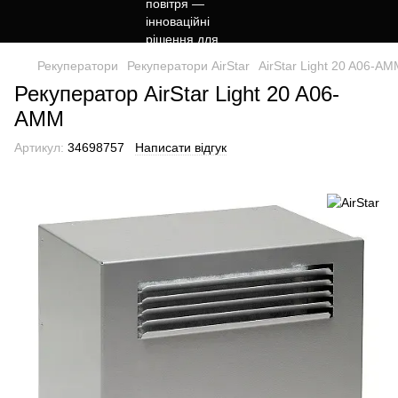
Рекуператори
Рекуператори AirStar
AirStar Light 20 A06-A
Рекуператор AirStar Light 20 A06-
AMM
Артикул:
34698757
Написати відгук