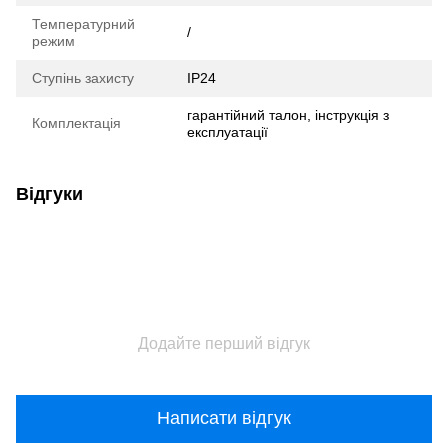
Температурний
/
режим
Ступінь захисту
IP24
гарантійний талон, інструкція з
Комплектація
експлуатації
Відгуки
Додайте перший відгук
Написати відгук