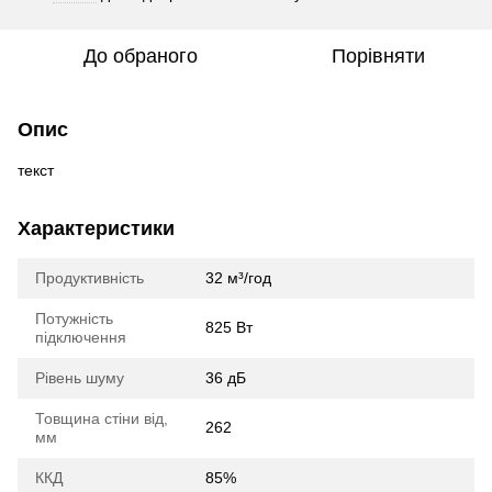
До обраного
Порівняти
Опис
текст
Характеристики
Продуктивність
32 м³/год
Потужність
825 Вт
підключення
Рівень шуму
36 дБ
Товщина стіни від,
262
мм
ККД
85%