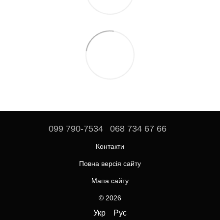
099 790-7534
068 734 67 66
Контакти
Повна версія сайту
Мапа сайту
© 2026
Укр
Рус