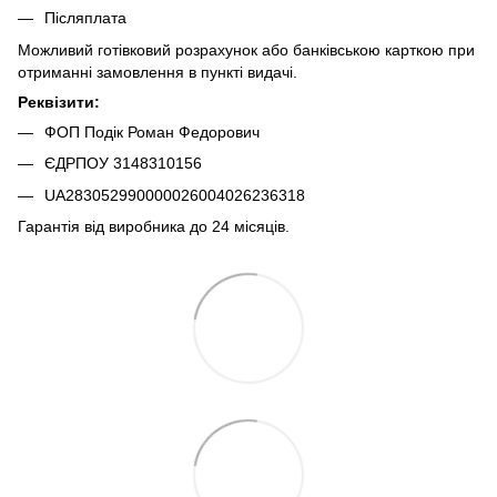
Післяплата
Можливий готівковий розрахунок або банківською карткою при
отриманні замовлення в пункті видачі.
Реквізити:
ФОП Подік Роман Федорович
ЄДРПОУ 3148310156
UA283052990000026004026236318
Гарантія від виробника до 24 місяців.